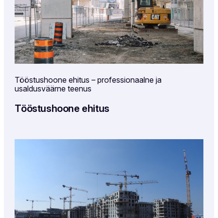
Tööstushoone ehitus – professionaalne ja
usaldusväärne teenus
Tööstushoone ehitus