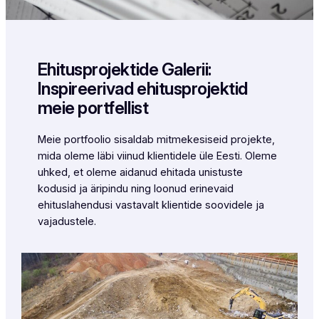
Ehitusprojektide Galerii:
Inspireerivad ehitusprojektid
meie portfellist
Meie portfoolio sisaldab mitmekesiseid projekte,
mida oleme läbi viinud klientidele üle Eesti. Oleme
uhked, et oleme aidanud ehitada unistuste
kodusid ja äripindu ning loonud erinevaid
ehituslahendusi vastavalt klientide soovidele ja
vajadustele.