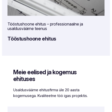
Tööstushoone ehitus – professionaalne ja
usaldusväärne teenus
Tööstushoone ehitus
Meie eelised ja kogemus
ehituses
Usaldusväärne ehitusfirma üle 20 aasta
kogemusega. Kvaliteetne töö igas projektis.