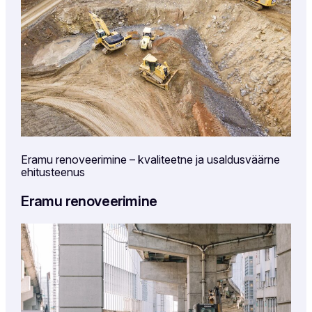
Eramu renoveerimine – kvaliteetne ja usaldusväärne
ehitusteenus
Eramu renoveerimine