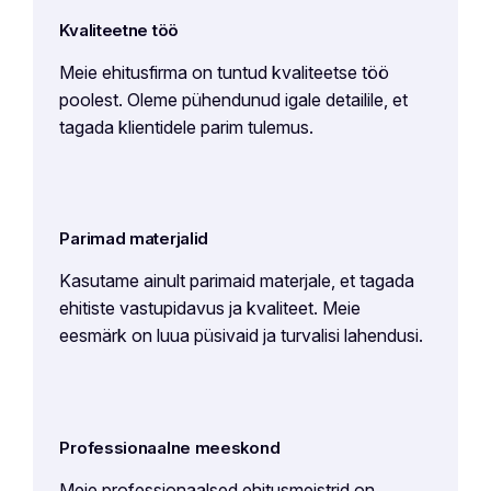
Kvaliteetne töö
Meie ehitusfirma on tuntud kvaliteetse töö
poolest. Oleme pühendunud igale detailile, et
tagada klientidele parim tulemus.
Parimad materjalid
Kasutame ainult parimaid materjale, et tagada
ehitiste vastupidavus ja kvaliteet. Meie
eesmärk on luua püsivaid ja turvalisi lahendusi.
Professionaalne meeskond
Meie professionaalsed ehitusmeistrid on