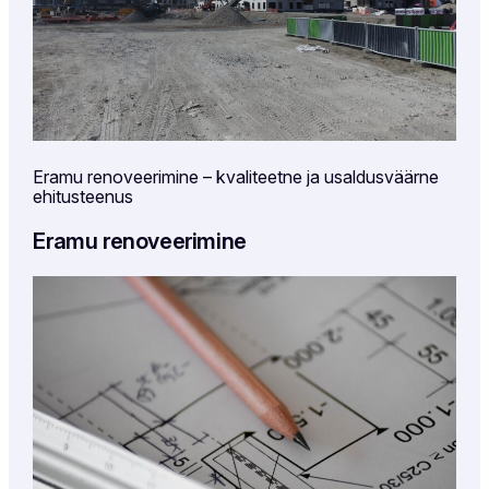
Eramu renoveerimine – kvaliteetne ja usaldusväärne
ehitusteenus
Eramu renoveerimine