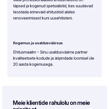
täpsed ja kogenud spetsialistid, kes suudavad
teostada erinevaid ehitustöid alates
renoveerimisest kuni uusehitisteni.
Kogemus ja usaldusväärsus
Ehitusmaailm – Sinu usaldusväärne partner
kvaliteetsete kodude ja äripindade loomisel üle
20 aasta kogemusega.
Meie klientide rahulolu on meie