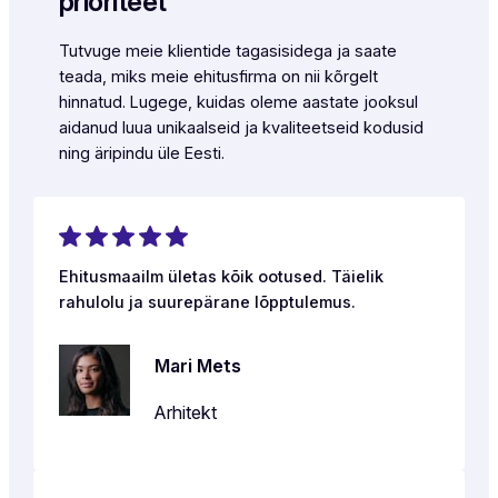
prioriteet
Tutvuge meie klientide tagasisidega ja saate
teada, miks meie ehitusfirma on nii kõrgelt
hinnatud. Lugege, kuidas oleme aastate jooksul
aidanud luua unikaalseid ja kvaliteetseid kodusid
ning äripindu üle Eesti.
Ehitusmaailm ületas kõik ootused. Täielik
rahulolu ja suurepärane lõpptulemus.
Mari Mets
Arhitekt